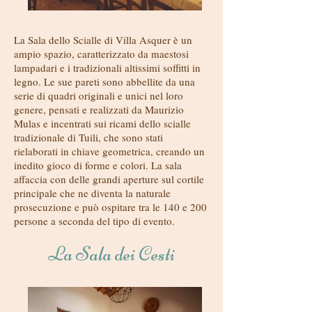
La Sala dello Scialle di Villa Asquer è un
ampio spazio, caratterizzato da maestosi
lampadari e i tradizionali altissimi soffitti in
legno. Le sue pareti sono abbellite da una
serie di quadri originali e unici nel loro
genere, pensati e realizzati da Maurizio
Mulas e incentrati sui ricami dello scialle
tradizionale di Tuili, che sono stati
rielaborati in chiave geometrica, creando un
inedito gioco di forme e colori. La sala
affaccia con delle grandi aperture sul cortile
principale che ne diventa la naturale
prosecuzione e può ospitare tra le 140 e 200
persone a seconda del tipo di evento.
La Sala dei Cesti